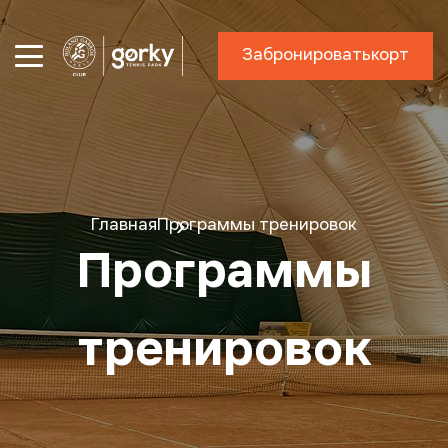
Забронировать
корт
Главная
Программы тренировок
Программы
тренировок